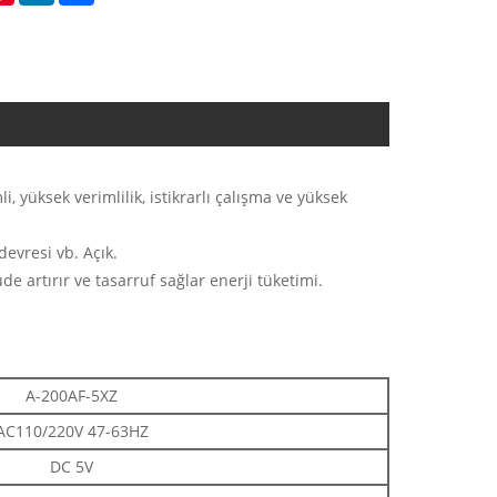
üksek verimlilik, istikrarlı çalışma ve yüksek
devresi vb. Açık.
 artırır ve tasarruf sağlar enerji tüketimi.
A-200AF-5XZ
AC110/220V 47-63HZ
DC 5V