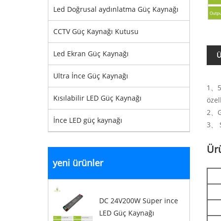
Led Doğrusal aydınlatma Güç Kaynağı
CCTV Güç Kaynağı Kutusu
Led Ekran Güç Kaynağı
Ü
Ultra İnce Güç Kaynağı
1、5V
Kısılabilir LED Güç Kaynağı
özel
2、Gü
İnce LED güç kaynağı
3、 S
Ür
yeni ürünler
DC 24V200W Süper ince
LED Güç Kaynağı