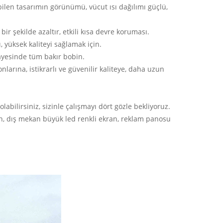
len tasarımın görünümü, vücut ısı dağılımı güçlü,
bir şekilde azaltır, etkili kısa devre koruması.
 yüksek kaliteyi sağlamak için.
 sayesinde tüm bakır bobin.
nlarına, istikrarlı ve güvenilir kaliteye, daha uzun
labilirsiniz, sizinle çalışmayı dört gözle bekliyoruz.
ran, dış mekan büyük led renkli ekran, reklam panosu