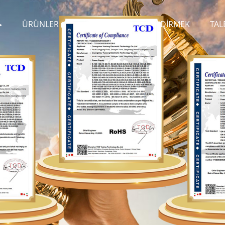
ÜRÜNLER
HABERLER
İNDIRMEK
TAL