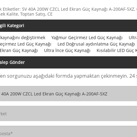
k Etiketler: 5V 40A 200W CZCL Led Ekran Güç Kaynağı A-200AF-5XZ, Çin
ek Kalite, Toptan Satış, CE
lgili Kategori
kaynağını değiştirmek
Yağmur Geçirmez Led Güç Kaynağı
Ult
geçirmez Led Güç Kaynağı
Led Doğrusal aydınlatma Güç Kaynağı
 Ekran Güç Kaynağı
Ultra İnce Güç Kaynağı
Kısılabilir LED Güç
alep Gönder
fen sorgunuzu aşağıdaki formda yapmaktan çekinmeyin. 24 sa