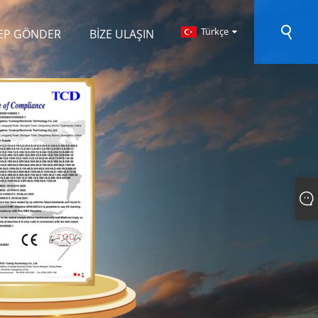
Türkçe
EP GÖNDER
BIZE ULAŞIN